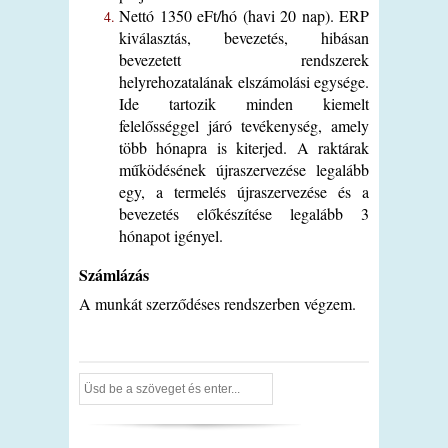
Nettó 1350 eFt/hó (havi 20 nap). ERP
kiválasztás, bevezetés, hibásan
bevezetett rendszerek
helyrehozatalának elszámolási egysége.
Ide tartozik minden kiemelt
felelősséggel járó tevékenység, amely
több hónapra is kiterjed. A raktárak
működésének újraszervezése legalább
egy, a termelés újraszervezése és a
bevezetés előkészítése legalább 3
hónapot igényel.
Számlázás
A munkát szerződéses rendszerben végzem.