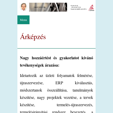
Menu
Árképzés
Nagy hozzáértést és gyakorlatot kívánó
tevékenységek árazása:
Idetartozik az üzleti folyamatok felmérése,
újraszervezése, ERP kiválasztás,
módszertanok összeállítása, tanulmányok
készítése, nagy projektek vezetése, a tervek
készítése, termelés-újraszervezés,
termelésirányítási rendszer bevezetés, a