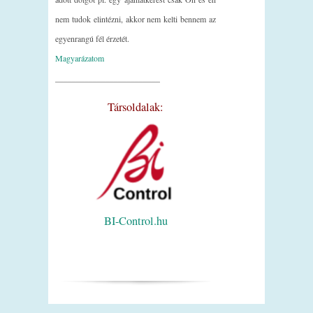
nem tudok elintézni, akkor nem kelti bennem az
egyenrangú fél érzetét.
Magyarázatom
_________________________
Társoldalak:
BI-Control.hu