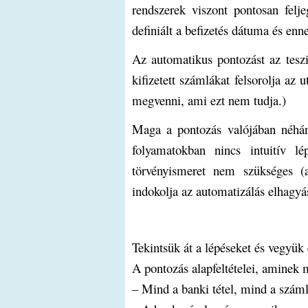
rendszerek viszont pontosan felj
definiált a befizetés dátuma és en
Az automatikus pontozást az tesz
kifizetett számlákat felsorolja az
megvenni, ami ezt nem tudja.)
Maga a pontozás valójában néhány
folyamatokban nincs intuitív l
törvényismeret nem szükséges (
indokolja az automatizálás elhagyá
Tekintsük át a lépéseket és vegyük
A pontozás alapfeltételei, aminek m
– Mind a banki tétel, mind a számla