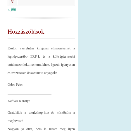
31
« jún
Hozzászólások
Ezúton szeretném kifejezni elismerésemet a
legnépszerűbb ERP-k és a költségtervezést
tartalmazó dokumentumokhoz. Igazán igényesen
és részletesen összeállított anyagok!
Ódor Péter
_________________________
Kedves Károly!
Gratulálok a workshop-hoz és köszönöm a
meghívást!
Nagyon jó ötlet, nem is láttam még ilyen