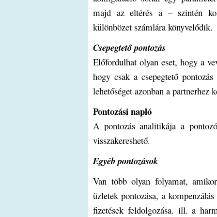
majd az eltérés a – szintén kon
különbözet számlára könyvelődik.
Csepegtető pontozás
Előfordulhat olyan eset, hogy a ve
hogy csak a csepegtető pontozás 
lehetőséget azonban a partnerhez ke
Pontozási napló
A pontozás analitikája a pontozó
visszakereshető.
Egyéb pontozások
Van több olyan folyamat, amikor
üzletek pontozása, a kompenzálás v
fizetések feldolgozása. ill. a har