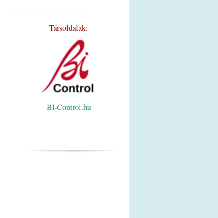
_________________________
Társoldalak:
BI-Control.hu