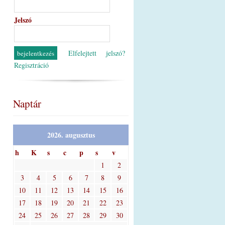
Jelszó
Elfelejtett jelszó?
Regisztráció
Naptár
2026. augusztus
h
K
s
c
p
s
v
1
2
3
4
5
6
7
8
9
10
11
12
13
14
15
16
17
18
19
20
21
22
23
24
25
26
27
28
29
30