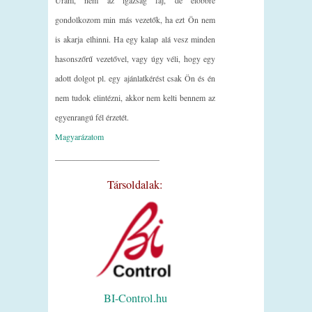
gondolkozom min más vezetők, ha ezt Ön nem
is akarja elhinni. Ha egy kalap alá vesz minden
hasonszőrű vezetővel, vagy úgy véli, hogy egy
adott dolgot pl. egy ajánlatkérést csak Ön és én
nem tudok elintézni, akkor nem kelti bennem az
egyenrangú fél érzetét.
Magyarázatom
_________________________
Társoldalak:
BI-Control.hu