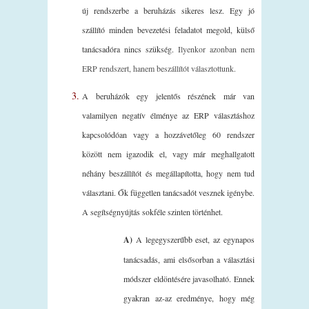
új rendszerbe a beruházás sikeres lesz. Egy jó
szállító minden bevezetési feladatot megold, külső
tanácsadóra nincs szükség.
Ilyenkor azonban nem
ERP rendszert, hanem beszállítót választottunk.
A beruházók egy jelentős részének már van
valamilyen negatív élménye az ERP választáshoz
kapcsolódóan vagy a hozzávetőleg 60 rendszer
között nem igazodik el, vagy már meghallgatott
néhány beszállítót és megállapította, hogy nem tud
választani. Ők független tanácsadót vesznek igénybe.
A segítségnyújtás sokféle szinten történhet.
A)
A legegyszerűbb eset, az egynapos
tanácsadás, ami elsősorban a választási
módszer eldöntésére javasolható. Ennek
gyakran az-az eredménye, hogy még