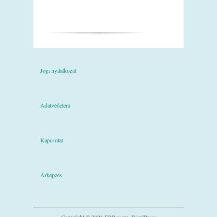
Jogi nyilatkozat
Adatvédelem
Kapcsolat
Árképzés