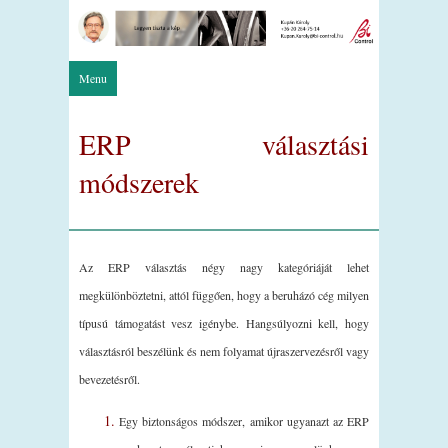
Menu
ERP választási
módszerek
Az ERP választás négy nagy kategóriáját lehet
megkülönböztetni, attól függően, hogy a beruházó cég milyen
típusú támogatást vesz igénybe. Hangsúlyozni kell, hogy
választásról beszélünk és nem folyamat újraszervezésről vagy
bevezetésről.
Egy biztonságos módszer, amikor ugyanazt az ERP