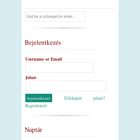
Bejelentkezés
Username or Email
Jelszó
Elfelejtett jelszó?
Regisztráció
Naptár