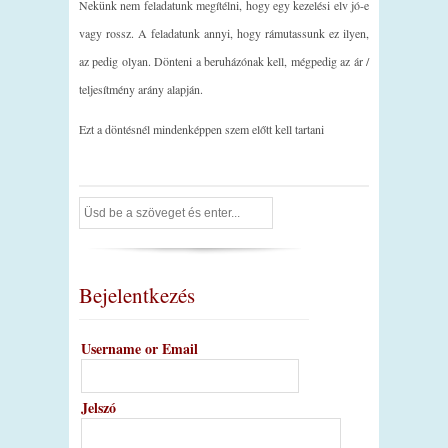
Nekünk nem feladatunk megítélni, hogy egy kezelési elv jó-e
vagy rossz. A feladatunk annyi, hogy rámutassunk ez ilyen,
az pedig olyan. Dönteni a beruházónak kell, mégpedig az ár /
teljesítmény arány alapján.
Ezt a döntésnél mindenképpen szem előtt kell tartani
Bejelentkezés
Username or Email
Jelszó