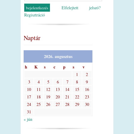
Elfelejtett jelszó?
Regisztráció
Naptár
2026. augusztus
h
K
s
c
p
s
v
1
2
3
4
5
6
7
8
9
10
11
12
13
14
15
16
17
18
19
20
21
22
23
24
25
26
27
28
29
30
31
« jún