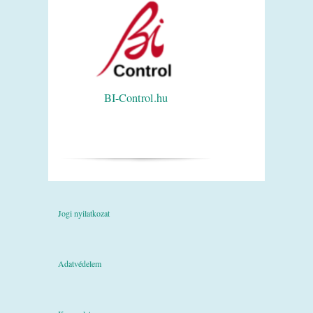
BI-Control.hu
Jogi nyilatkozat
Adatvédelem