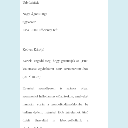
Üdvözlettel:
Nagy Ágnes Olga
ügyvezető
EVALION Efficiency Kft.
_________________________
Kedves Károly!
Kérlek, engedd meg, hogy gratuláljak az „ERP
kiállítással egybekötött ERP szeminárium”-hoz
(2015.10.22)!
Egyrészt személyesen is számos olyan
szempontot hallottam az előadásokon, amelyeket
munkám során a gondolkodásmódomba be
tudtam építeni, másrészt több ígéretesnek tűnő
üzleti tárgyalást is lebonyolítottunk a
résztvevőkkel!