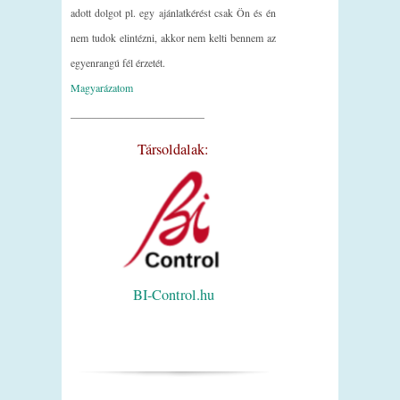
adott dolgot pl. egy ajánlatkérést csak Ön és én
nem tudok elintézni, akkor nem kelti bennem az
egyenrangú fél érzetét.
Magyarázatom
_________________________
Társoldalak:
BI-Control.hu