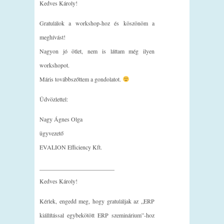
Kedves Károly!
Gratulálok a workshop-hoz és köszönöm a
meghívást!
Nagyon jó ötlet, nem is láttam még ilyen
workshopot.
Máris továbbszőttem a gondolatot.
Üdvözlettel:
Nagy Ágnes Olga
ügyvezető
EVALION Efficiency Kft.
_________________________
Kedves Károly!
Kérlek, engedd meg, hogy gratuláljak az „ERP
kiállítással egybekötött ERP szeminárium”-hoz