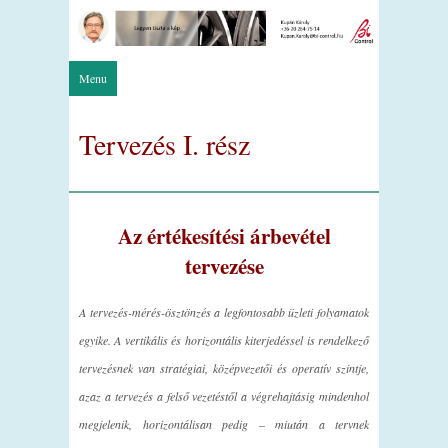
Menu
Tervezés I. rész
Az értékesítési árbevétel
tervezése
A tervezés-mérés-ösztönzés a legfontosabb üzleti folyamatok
egyike. A vertikális és horizontális kiterjedéssel is rendelkező
tervezésnek van stratégiai, középvezetői és operatív szintje,
azaz a tervezés a felső vezetéstől a végrehajtásig mindenhol
megjelenik, horizontálisan pedig – miután a tervnek