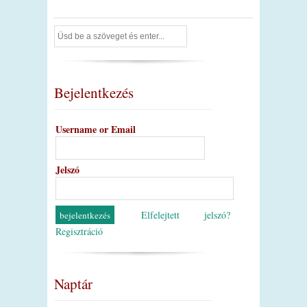
Bejelentkezés
Username or Email
Jelszó
Elfelejtett jelszó?
Regisztráció
Naptár