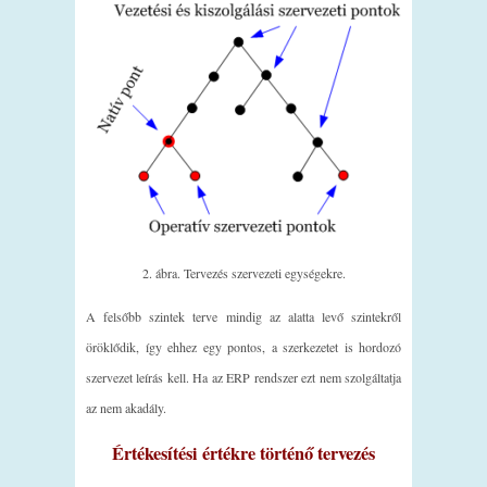
2. ábra. Tervezés szervezeti egységekre.
A felsőbb szintek terve mindig az alatta levő szintekről
öröklődik, így ehhez egy pontos, a szerkezetet is hordozó
szervezet leírás kell. Ha az ERP rendszer ezt nem szolgáltatja
az nem akadály.
Értékesítési értékre történő tervezés