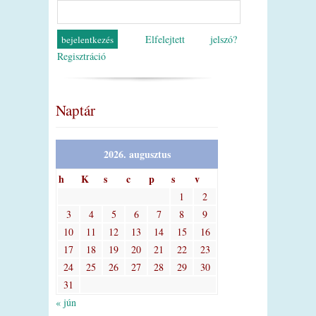
Elfelejtett jelszó?
Regisztráció
Naptár
2026. augusztus
h
K
s
c
p
s
v
1
2
3
4
5
6
7
8
9
10
11
12
13
14
15
16
17
18
19
20
21
22
23
24
25
26
27
28
29
30
31
« jún