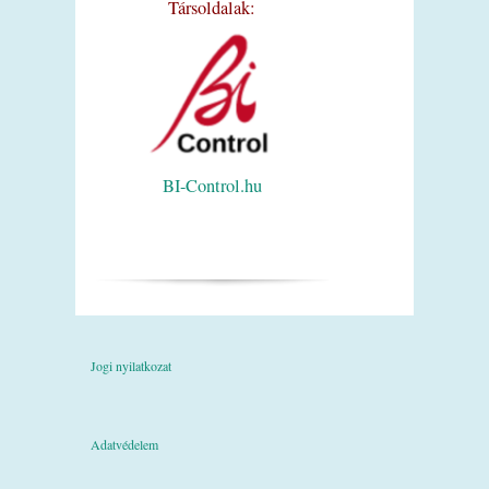
Társoldalak:
BI-Control.hu
Jogi nyilatkozat
Adatvédelem