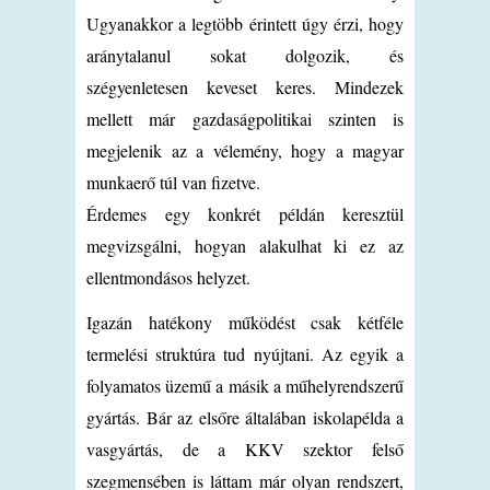
Ugyanakkor a legtöbb érintett úgy érzi, hogy
aránytalanul sokat dolgozik, és
szégyenletesen keveset keres. Mindezek
mellett már gazdaságpolitikai szinten is
megjelenik az a vélemény, hogy a magyar
munkaerő túl van fizetve.
Érdemes egy konkrét példán keresztül
megvizsgálni, hogyan alakulhat ki ez az
ellentmondásos helyzet.
Igazán hatékony működést csak kétféle
termelési struktúra tud nyújtani. Az egyik a
folyamatos üzemű a másik a műhelyrendszerű
gyártás. Bár az elsőre általában iskolapélda a
vasgyártás, de a KKV szektor felső
szegmensében is láttam már olyan rendszert,