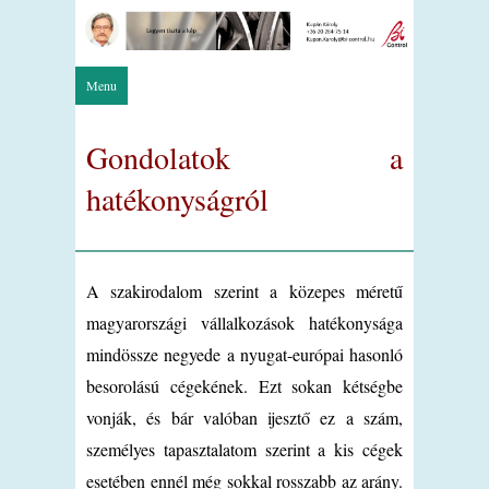
Menu
Gondolatok a
hatékonyságról
A szakirodalom szerint a közepes méretű
magyarországi vállalkozások hatékonysága
mindössze negyede a nyugat-európai hasonló
besorolású cégekének. Ezt sokan kétségbe
vonják, és bár valóban ijesztő ez a szám,
személyes tapasztalatom szerint a kis cégek
esetében ennél még sokkal rosszabb az arány.