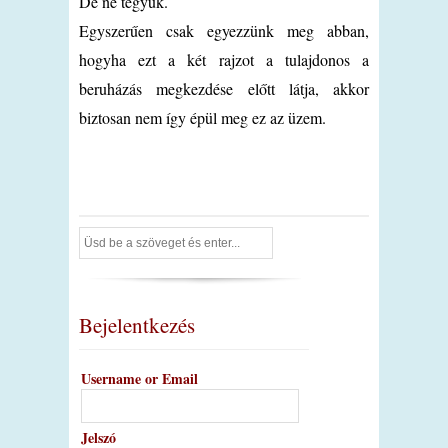
De ne tegyük.
Egyszerűen csak egyezzünk meg abban,
hogyha ezt a két rajzot a tulajdonos a
beruházás megkezdése előtt látja, akkor
biztosan nem így épül meg ez az üzem.
Bejelentkezés
Username or Email
Jelszó