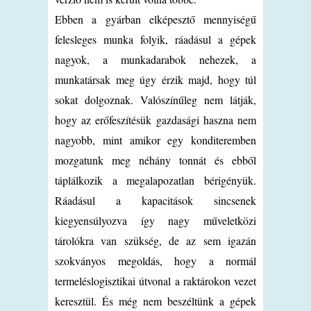
Ebben a gyárban elképesztő mennyiségű
felesleges munka folyik, ráadásul a gépek
nagyok, a munkadarabok nehezek, a
munkatársak meg úgy érzik majd, hogy túl
sokat dolgoznak. Valószínűleg nem látják,
hogy az erőfeszítésük gazdasági haszna nem
nagyobb, mint amikor egy konditeremben
mozgatunk meg néhány tonnát és ebből
táplálkozik a megalapozatlan bérigényük.
Ráadásul a kapacitások sincsenek
kiegyensúlyozva így nagy műveletközi
tárolókra van szükség, de az sem igazán
szokványos megoldás, hogy a normál
termeléslogisztikai útvonal a raktárokon vezet
keresztül. És még nem beszéltünk a gépek