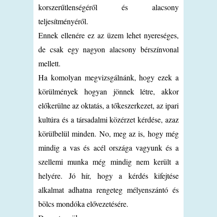
korszerűtlenségéről és alacsony
teljesítményéről.
Ennek ellenére ez az üzem lehet nyereséges,
de csak egy nagyon alacsony bérszínvonal
mellett.
Ha komolyan megvizsgálnánk, hogy ezek a
körülmények hogyan jönnek létre, akkor
előkerülne az oktatás, a tőkeszerkezet, az ipari
kultúra és a társadalmi közérzet kérdése, azaz
körülbelül minden. No, meg az is, hogy még
mindig a vas és acél országa vagyunk és a
szellemi munka még mindig nem került a
helyére. Jó hír, hogy a kérdés kifejtése
alkalmat adhatna rengeteg mélyenszántó és
bölcs mondóka elővezetésére.