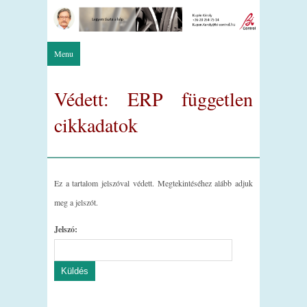
Menu
Védett: ERP független
cikkadatok
Ez a tartalom jelszóval védett. Megtekintéséhez alább adjuk
meg a jelszót.
Jelszó: