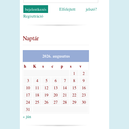
Elfelejtett jelszó?
Regisztráció
Naptár
2026. augusztus
h
K
s
c
p
s
v
1
2
3
4
5
6
7
8
9
10
11
12
13
14
15
16
17
18
19
20
21
22
23
24
25
26
27
28
29
30
31
« jún