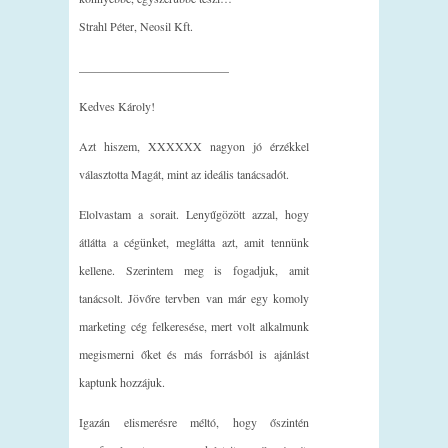
Strahl Péter, Neosil Kft.
_________________________
Kedves Károly!
Azt hiszem, XXXXXX nagyon jó érzékkel
választotta Magát, mint az ideális tanácsadót.
Elolvastam a sorait. Lenyűgözött azzal, hogy
átlátta a cégünket, meglátta azt, amit tennünk
kellene. Szerintem meg is fogadjuk, amit
tanácsolt. Jövőre tervben van már egy komoly
marketing cég felkeresése, mert volt alkalmunk
megismerni őket és más forrásból is ajánlást
kaptunk hozzájuk.
Igazán elismerésre méltó, hogy őszintén