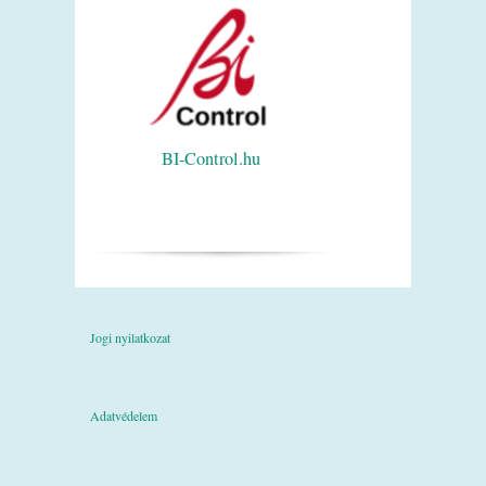
BI-Control.hu
Jogi nyilatkozat
Adatvédelem