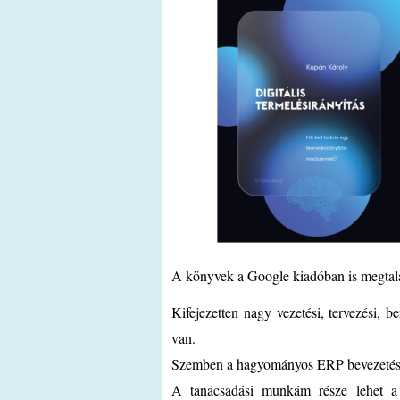
A könyvek a Google kiadóban is megtalálh
Kifejezetten nagy vezetési, tervezési, 
van.
Szemben a hagyományos ERP bevezetéssel
A tanácsadási munkám része lehet a t