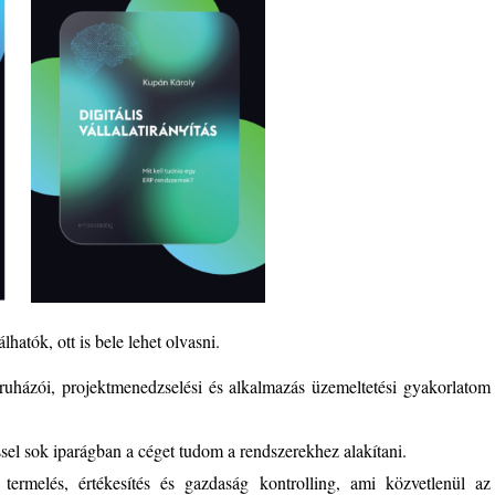
atók, ott is bele lehet olvasni.
beruházói, projektmenedzselési és alkalmazás üzemeltetési gyakorlatom
 sok iparágban a céget tudom a rendszerekhez alakítani.
ermelés, értékesítés és gazdaság kontrolling, ami közvetlenül az