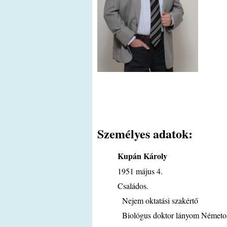
Személyes adatok:
Kupán Károly
1951 május 4.
Családos.
Nejem oktatási szakértő
Biológus doktor lányom Németor