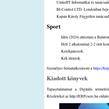
UnitedIT Informatikai és tanácsad
BI-Control LTD. Londonban bejeg
Kupán Károly Független tanácsad
Sport
Idén (2024) átúsztam a Balatont
Heti 2 alkalommal 2-2 órát kondiz
Kerékpározok.
Kék túrázok.
Személyes bemutatkozásom a
https://k
Kiadott könyvek
Tapasztalataimat a Digitális termelés
Részleteket az
http://ERPcsere.hu
oldalo