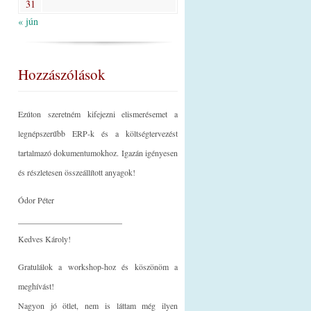
31
« jún
Hozzászólások
Ezúton szeretném kifejezni elismerésemet a
legnépszerűbb ERP-k és a költségtervezést
tartalmazó dokumentumokhoz. Igazán igényesen
és részletesen összeállított anyagok!
Ódor Péter
_________________________
Kedves Károly!
Gratulálok a workshop-hoz és köszönöm a
meghívást!
Nagyon jó ötlet, nem is láttam még ilyen