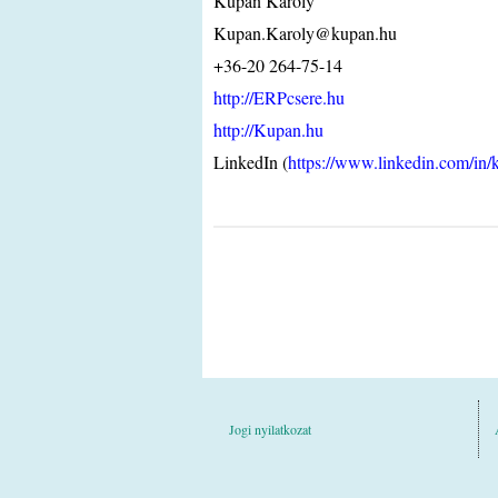
Kupán Károly
Kupan.Karoly@kupan.hu
+36-20 264-75-14
http://ERPcsere.hu
http://Kupan.hu
LinkedIn (
https://www.linkedin.com
Jogi nyilatkozat