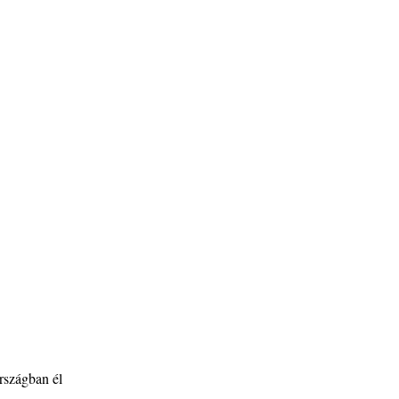
szágban él