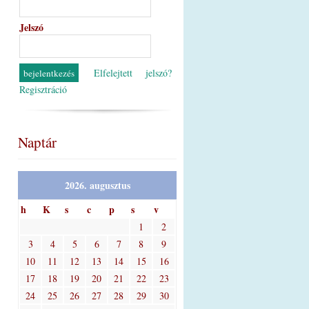
Jelszó
Elfelejtett jelszó?
Regisztráció
Naptár
2026. augusztus
h
K
s
c
p
s
v
1
2
3
4
5
6
7
8
9
10
11
12
13
14
15
16
17
18
19
20
21
22
23
24
25
26
27
28
29
30