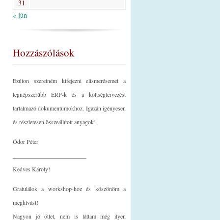
31
« jún
Hozzászólások
Ezúton szeretném kifejezni elismerésemet a
legnépszerűbb ERP-k és a költségtervezést
tartalmazó dokumentumokhoz. Igazán igényesen
és részletesen összeállított anyagok!
Ódor Péter
_________________________
Kedves Károly!
Gratulálok a workshop-hoz és köszönöm a
meghívást!
Nagyon jó ötlet, nem is láttam még ilyen