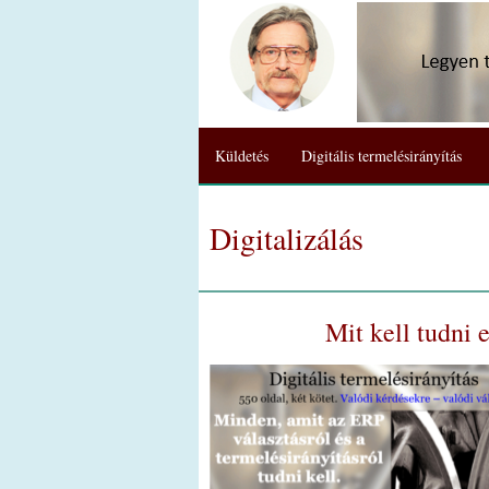
Küldetés
Digitális termelésirányítás
Digitalizálás
Mit kell tudni 