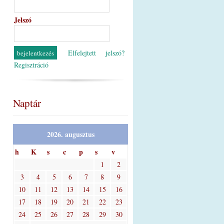
Jelszó
Elfelejtett jelszó?
Regisztráció
Naptár
2026. augusztus
h
K
s
c
p
s
v
1
2
3
4
5
6
7
8
9
10
11
12
13
14
15
16
17
18
19
20
21
22
23
24
25
26
27
28
29
30