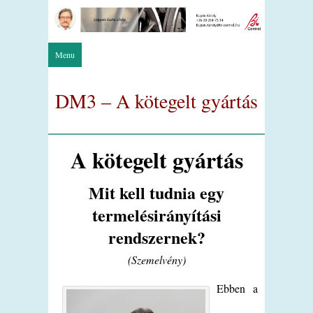
Menu
DM3 – A kötegelt gyártás
A kötegelt gyártás
Mit kell tudnia egy
termelésirányítási
rendszernek?
(Szemelvény)
Ebben a