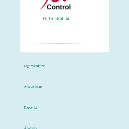
BI-Control.hu
Jogi nyilatkozat
Adatvédelem
Kapcsolat
Árképzés