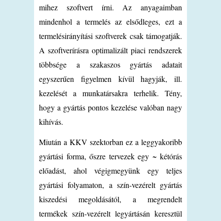
mihez szoftvert írni. Az anyagaimban
mindenhol a termelés az elsődleges, ezt a
termelésirányítási szoftverek csak támogatják.
A szoftverírásra optimalizált piaci rendszerek
többsége a szakaszos gyártás adatait
egyszerűen figyelmen kívül hagyják, ill.
kezelését a munkatársakra terhelik. Tény,
hogy a gyártás pontos kezelése valóban nagy
kihívás.
Miután a KKV szektorban ez a leggyakoribb
gyártási forma, őszre tervezek egy ~ kétórás
előadást, ahol végigmegyünk egy teljes
gyártási folyamaton, a szín-vezérelt gyártás
kiszedési megoldásától, a megrendelt
termékek szín-vezérelt legyártásán keresztül