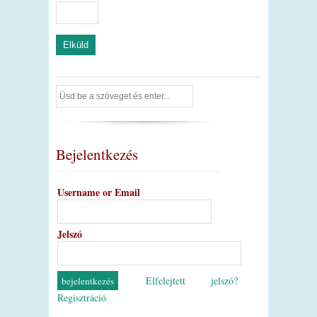
Bejelentkezés
Username or Email
Jelszó
Elfelejtett jelszó?
Regisztráció