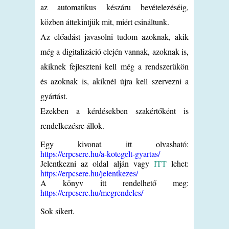
az automatikus készáru bevételezéséig,
közben áttekintjük mit, miért csináltunk.
Az előadást javasolni tudom azoknak, akik
még a digitalizáció elején vannak, azoknak is,
akiknek fejleszteni kell még a rendszerükön
és azoknak is, akiknél újra kell szervezni a
gyártást.
Ezekben a kérdésekben szakértőként is
rendelkezésre állok.
Egy kivonat itt olvasható:
https://erpcsere.hu/a-kotegelt-gyartas/
Jelentkezni az oldal alján vagy
ITT
lehet:
https://erpcsere.hu/jelentkezes/
A könyv itt rendelhető meg:
https://erpcsere.hu/megrendeles/
Sok sikert.