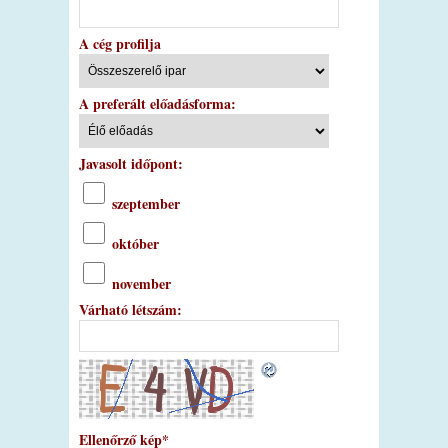
A cég profilja
A preferált előadásforma:
Javasolt időpont:
szeptember
október
november
Várható létszám:
Ellenőrző kép
*