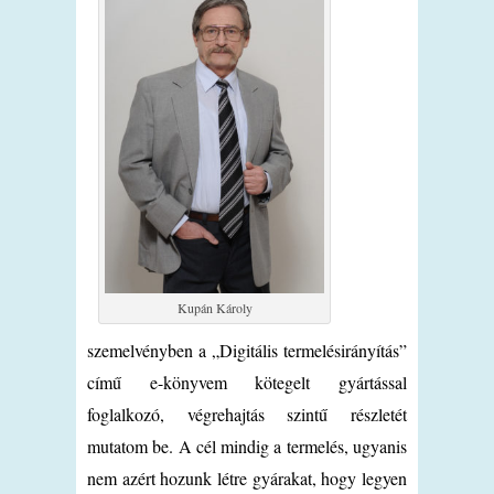
Kupán Károly
szemelvényben a „Digitális termelésirányítás”
című e-könyvem kötegelt gyártással
foglalkozó, végrehajtás szintű részletét
mutatom be. A cél mindig a termelés, ugyanis
nem azért hozunk létre gyárakat, hogy legyen