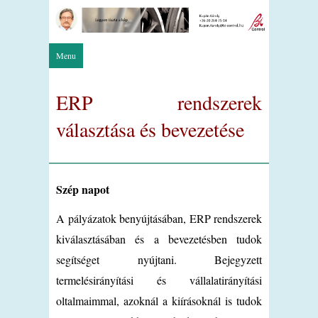
Menu
ERP rendszerek
választása és bevezetése
Szép napot
A pályázatok benyújtásában, ERP rendszerek
kiválasztásában és a bevezetésben tudok
segítséget nyújtani. Bejegyzett
termelésirányítási és vállalatirányítási
oltalmaimmal, azoknál a kiírásoknál is tudok