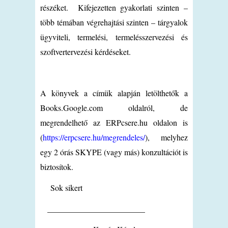
részéket. Kifejezetten gyakorlati szinten –
több témában végrehajtási szinten – tárgyalok
ügyviteli, termelési, termelésszervezési és
szoftvertervezési kérdéseket.
A könyvek a címük alapján letölthetők a
Books.Google.com oldalról, de
megrendelhető az ERPcsere.hu oldalon is
(
https://erpcsere.hu/megrendeles/
), melyhez
egy 2 órás SKYPE (vagy más) konzultációt is
biztosítok.
Sok sikert
________________________