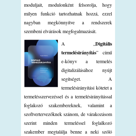
moduljait, modulonként felsorolja, hogy
milyen funkció tartozhatnak hozzá, ezzel
nagyban megkönnyítve a rendszerek
szembeni elvárások megfogalmazását.
Digitális
A „
termelésirányítás
” című
e-könyv a termelés
digitalizálásához nyújt
segítséget. A
termelésirányítási kötetet a
termelésszervezéssel és a termelésirányítással
foglakozó szakembereknek, valamint a
szoftvertervezőknek szánom, de várakozásom
szerint minden termeléssel foglalkozó
szakember megtalálja benne a neki szóló