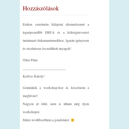
Hozzászólások
Ezúton szeretném kifejezni elismerésemet a
legnépszerűbb ERP-k és a költségtervezést
tartalmazó dokumentumokhoz. Igazán igényesen
és részletesen összeállított anyagok!
Ódor Péter
_________________________
Kedves Károly!
Gratulálok a workshop-hoz és köszönöm a
meghívást!
Nagyon jó ötlet, nem is láttam még ilyen
workshopot.
Máris továbbszőttem a gondolatot.