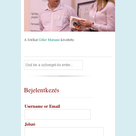
A fotókat
Giller Mariann
készítette.
Bejelentkezés
Username or Email
Jelszó