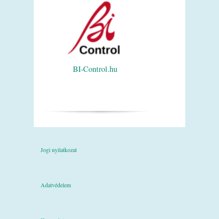
BI-Control.hu
Jogi nyilatkozat
Adatvédelem