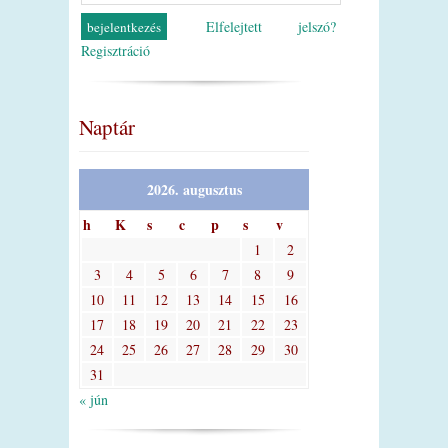
Elfelejtett jelszó?
Regisztráció
Naptár
2026. augusztus
h
K
s
c
p
s
v
1
2
3
4
5
6
7
8
9
10
11
12
13
14
15
16
17
18
19
20
21
22
23
24
25
26
27
28
29
30
31
« jún