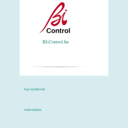
BI-Control.hu
Jogi nyilatkozat
Adatvédelem