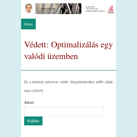
Menu
Védett: Optimalizálás egy
valódi üzemben
Ez a tartalom jelszóval védett. Megtekintéséhez alább adjuk
meg a jelszót.
Jelszó: