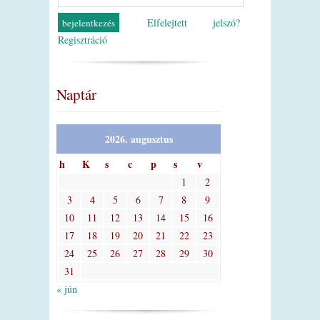
Elfelejtett jelszó?
Regisztráció
Naptár
2026. augusztus
h
K
s
c
p
s
v
1
2
3
4
5
6
7
8
9
10
11
12
13
14
15
16
17
18
19
20
21
22
23
24
25
26
27
28
29
30
31
« jún