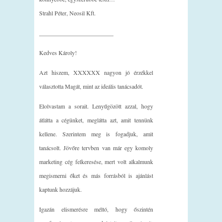
Strahl Péter, Neosil Kft.
_________________________
Kedves Károly!
Azt hiszem, XXXXXX nagyon jó érzékkel
választotta Magát, mint az ideális tanácsadót.
Elolvastam a sorait. Lenyűgözött azzal, hogy
átlátta a cégünket, meglátta azt, amit tennünk
kellene. Szerintem meg is fogadjuk, amit
tanácsolt. Jövőre tervben van már egy komoly
marketing cég felkeresése, mert volt alkalmunk
megismerni őket és más forrásból is ajánlást
kaptunk hozzájuk.
Igazán elismerésre méltó, hogy őszintén