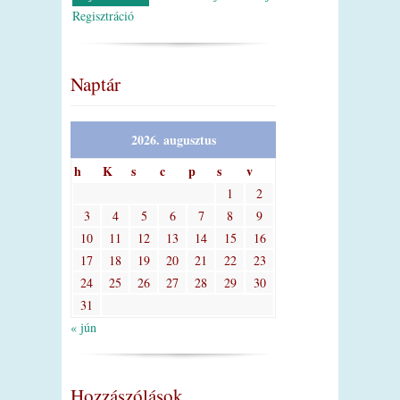
Regisztráció
Naptár
2026. augusztus
h
K
s
c
p
s
v
1
2
3
4
5
6
7
8
9
10
11
12
13
14
15
16
17
18
19
20
21
22
23
24
25
26
27
28
29
30
31
« jún
Hozzászólások