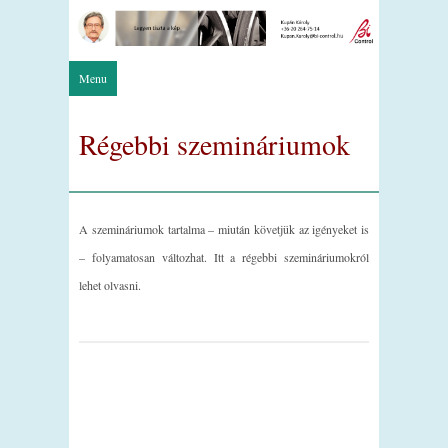
Menu
Régebbi szemináriumok
A szemináriumok tartalma – miután követjük az igényeket is
– folyamatosan változhat. Itt a régebbi szemináriumokról
lehet olvasni.