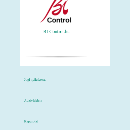
BI-Control.hu
Jogi nyilatkozat
Adatvédelem
Kapcsolat