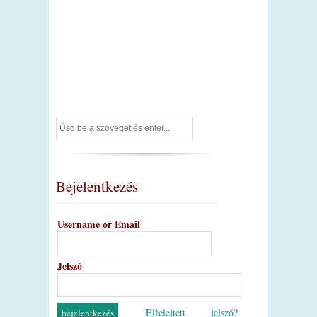
Bejelentkezés
Username or Email
Jelszó
Elfelejtett jelszó?