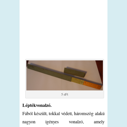
5 eFt
Léptékvonalzó.
Fából készült, tokkal védett, háromszög alakú
nagyon igényes vonalzó, amely