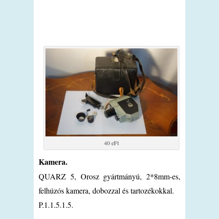
40 eFt
Kamera.
QUARZ 5, Orosz gyártmányú, 2*8mm-es,
felhúzós kamera, dobozzal és tartozékokkal.
P.1.1.5.1.5.