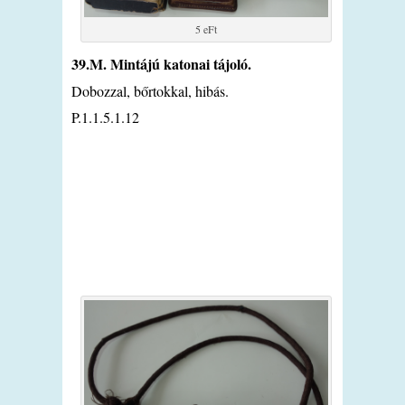
5 eFt
39.M. Mintájú katonai tájoló.
Dobozzal, bőrtokkal, hibás.
P.1.1.5.1.12