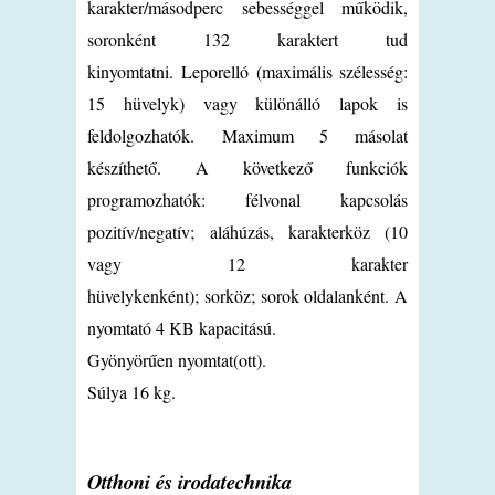
karakter/másodperc sebességgel működik,
soronként 132 karaktert tud
kinyomtatni. Leporelló (maximális szélesség:
15 hüvelyk) vagy különálló lapok is
feldolgozhatók. Maximum 5 másolat
készíthető. A következő funkciók
programozhatók: félvonal kapcsolás
pozitív/negatív; aláhúzás, karakterköz (10
vagy 12 karakter
hüvelykenként); sorköz; sorok oldalanként. A
nyomtató 4 KB kapacitású.
Gyönyörűen nyomtat(ott).
Súlya 16 kg.
Otthoni és irodatechnika