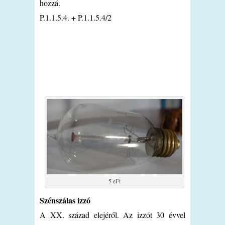
hozzá.
P.1.1.5.4. + P.1.1.5.4/2
5 eFt
Szénszálas izzó
A XX. század elejéről. Az izzót 30 évvel