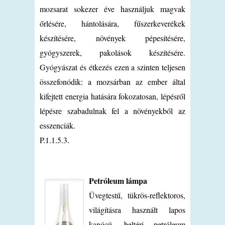
mozsarat sokezer éve használjuk magvak
őrlésére, hántolására, fűszerkeverékek
készítésére, növények pépesítésére,
gyógyszerek, pakolások készítésére.
Gyógyászat és étkezés ezen a szinten teljesen
összefonódik: a mozsárban az ember által
kifejtett energia hatására fokozatosan, lépésről
lépésre szabadulnak fel a növényekből az
esszenciák.
P.1.1.5.3.
Petróleum lámpa
Üvegtestű, tükrös-reflektoros,
világításra használt lapos
kanócú, beltéri petróleum