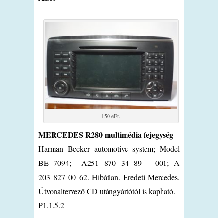
150 eFt.
MERCEDES R280 multimédia fejegység
Harman Becker automotive system; Model
BE 7094; A251 870 34 89 – 001; A
203 827 00 62. Hibátlan. Eredeti Mercedes.
Útvonaltervező CD utángyártótól is kapható.
P1.1.5.2