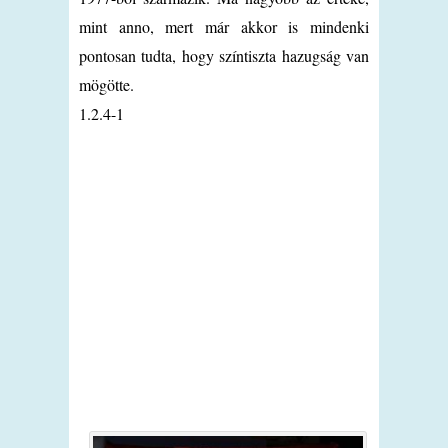
mint anno, mert már akkor is mindenki
pontosan tudta, hogy színtiszta hazugság van
mögötte.
1.2.4-1