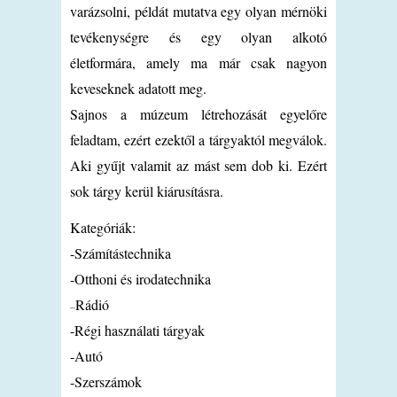
varázsolni, példát mutatva egy olyan mérnöki
tevékenységre és egy olyan alkotó
életformára, amely ma már csak nagyon
keveseknek adatott meg.
Sajnos a múzeum létrehozását egyelőre
feladtam, ezért ezektől a tárgyaktól megválok.
Aki gyűjt valamit az mást sem dob ki. Ezért
sok tárgy kerül kiárusításra.
Kategóriák:
-Számítástechnika
-Otthoni és irodatechnika
Rádió
–
-Régi használati tárgyak
-Autó
-Szerszámok