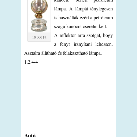
lámpa. A lámpát ténylegesen
is használták ezért a petróleum
szagú kanócot cserélni kell.
A reflektor arra szolgál, hogy
10 000 Ft
a fényt irányítani lehessen.
Asztalra állítható és felakasztható lámpa.
1.2.4-4
Autó