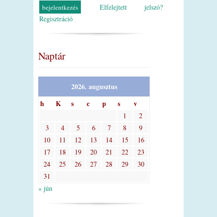
Elfelejtett jelszó?
Regisztráció
Naptár
2026. augusztus
h
K
s
c
p
s
v
1
2
3
4
5
6
7
8
9
10
11
12
13
14
15
16
17
18
19
20
21
22
23
24
25
26
27
28
29
30
31
« jún