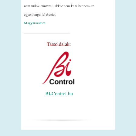
nem tudok elintézni, akkor nem kelti bennem az
egyenrangú fél érzetét.
Magyarázatom
_________________________
Társoldalak:
BI-Control.hu