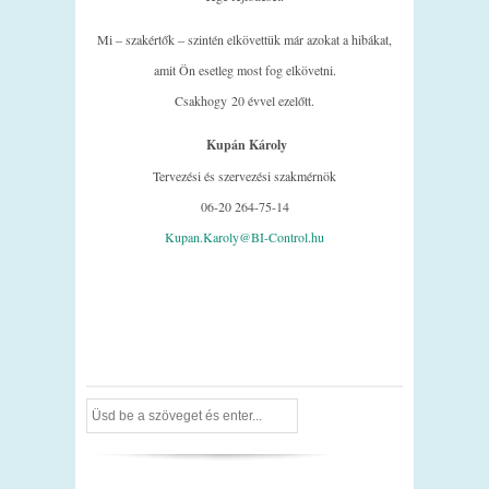
Mi – szakértők – szintén elkövettük már azokat a hibákat,
amit Ön esetleg most fog elkövetni.
Csakhogy 20 évvel ezelőtt.
Kupán Károly
Tervezési és szervezési szakmérnök
06-20 264-75-14
Kupan.Karoly@BI-Control.hu