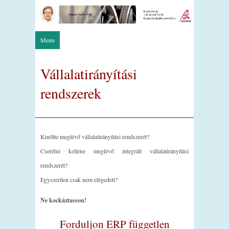
Menu
Vállalatirányítási
rendszerek
Kinőtte meglévő vállalatirányítási rendszerét?
Cserélni kellene meglévő integrált vállalatirányítási
rendszerét?
Egyszerűen csak nem elégedett?
Ne kockáztasson!
Forduljon ERP független