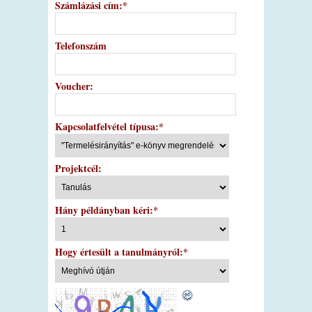
Számlázási cím:
*
Telefonszám
Voucher:
Kapcsolatfelvétel típusa:
*
Projektcél:
Hány példányban kéri:
*
Hogy értesült a tanulmányról:
*