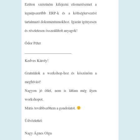
Ezúton szeretném kifejezni elismerésemet a
legnépszerűbb ERP-k és a költségtervezést
tartalmazó dokumentumokhoz. Igazán igényesen
és részletesen összeállított anyagok!
Ódor Péter
_________________________
Kedves Károly!
Gratulálok a workshop-hoz és köszönöm a
meghívást!
Nagyon jó ötlet, nem is láttam még ilyen
workshopot.
Máris továbbszőttem a gondolatot.
Üdvözlettel:
Nagy Ágnes Olga