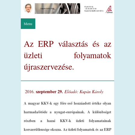
Menu
Az ERP választás és az
üzleti folyamatok
újraszervezése.
szeptember 29.
Előadó: Kupán Károly
A magyar KKV-k egy főre eső hozzáadott értéke olyan
harmada/ötöde a nyugat-európainak. A különbséget
részben a hazai KKV-k üzleti folyamatainak
korszerűtlensége okozza. Az üzleti folyamatok és az ERP