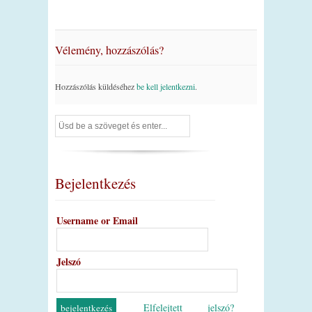
Vélemény, hozzászólás?
Hozzászólás küldéséhez
be kell jelentkezni
.
Bejelentkezés
Username or Email
Jelszó
Elfelejtett jelszó?