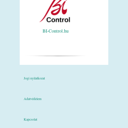
BI-Control.hu
Jogi nyilatkozat
Adatvédelem
Kapcsolat