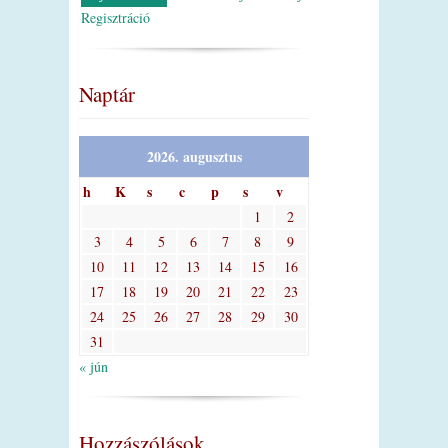
Regisztráció
Naptár
2026. augusztus
h
K
s
c
p
s
v
1
2
3
4
5
6
7
8
9
10
11
12
13
14
15
16
17
18
19
20
21
22
23
24
25
26
27
28
29
30
31
« jún
Hozzászólások