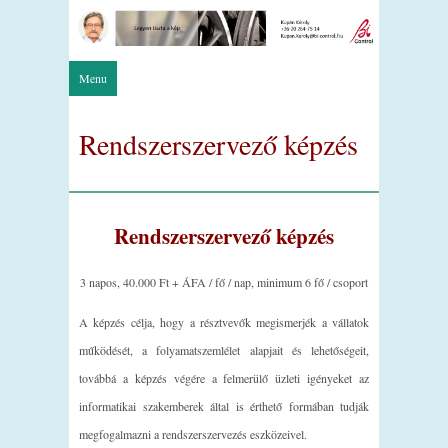
Menu
Rendszerszervező képzés
Rendszerszervező képzés
3 napos, 40.000 Ft + ÁFA / fő / nap, minimum 6 fő / csoport
A képzés célja, hogy a résztvevők megismerjék a vállatok
működését, a folyamatszemlélet alapjait és lehetőségeit,
továbbá a képzés végére a felmerülő üzleti igényeket az
informatikai szakemberek által is érthető formában tudják
megfogalmazni a rendszerszervezés eszközeivel.