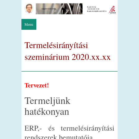
Menu
Termelésirányítási
szeminárium 2020.xx.xx
Tervezet!
Termeljünk
hatékonyan
ERP,- és termelésirányítási
rendszerek bemutatója