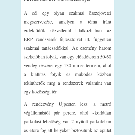
A cél egy olyan szakmai összejövetel
megszervezése, amelyen a téma iránt
érdeklődők közvetlenül találkozhatnak az
ERP rendszerek fejlesztőivel ill. független
szakmai tanácsadókkal. Az esemény három
szekcióban folyik, van egy előadóterem 50-60
vendég részére, egy 130 nm-es termem, ahol
a kiállítás folyik és működés közben
tekinthetők meg a rendszerek valamint van
egy közösségi tér.
A rendezvény Újpesten lesz, a metró
végállomástól pár percre, ahol ~korlátlan
parkolási lehetőség van 2 nyitott parkolóban
és előre foglalt helyeket biztosítunk az épület