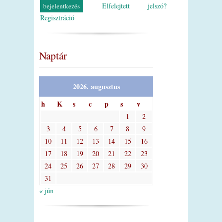
Elfelejtett jelszó?
Regisztráció
Naptár
2026. augusztus
h
K
s
c
p
s
v
1
2
3
4
5
6
7
8
9
10
11
12
13
14
15
16
17
18
19
20
21
22
23
24
25
26
27
28
29
30
31
« jún