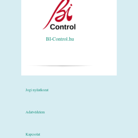
BI-Control.hu
Jogi nyilatkozat
Adatvédelem
Kapcsolat