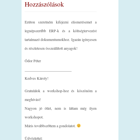
Hozzászólások
Ezúton szeretném kifejezni elismerésemet a
legnépszerűbb ERP-k és a költségtervezést
tartalmazó dokumentumokhoz. Igazán igényesen
és részletesen összeállított anyagok!
Ódor Péter
_________________________
Kedves Károly!
Gratulálok a workshop-hoz és köszönöm a
meghívást!
Nagyon jó ötlet, nem is láttam még ilyen
workshopot.
Máris továbbszőttem a gondolatot.
Üdvözlettel: