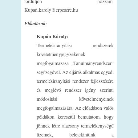
forduljon hozzám:
Kupan.karoly@erpcsere.hu
Előadások:
Kupán Károly:
Termelésirányítási rendszerek
követelményjegyzékének
megfogalmazása „Tanulmányrendszer”
segítségével. Az eljárás alkalmas egyedi
termelésirányítási rendszer fejlesztésére
és meglévő rendszer igény szerinti
módosítási követelményeinek
megfogalmazására. Az előadáson valós
példákon keresztül bemutatom, hogy
jönnek létre alacsony termelékenységű
üzemek, beletekintünk a